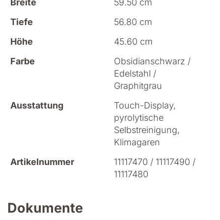
Breite
59.50 cm
Tiefe
56.80 cm
Höhe
45.60 cm
Farbe
Obsidianschwarz /
Edelstahl /
Graphitgrau
Ausstattung
Touch-Display,
pyrolytische
Selbstreinigung,
Klimagaren
Artikelnummer
11117470 / 11117490 /
11117480
Dokumente