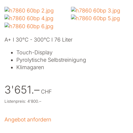
A+ I 30°C - 300°C I 76 Liter
Touch-Display
Pyrolytische Selbstreinigung
Klimagaren
3'651.–
CHF
Listenpreis: 4'800.–
Angebot anfordern