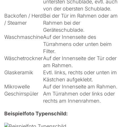
untersten Schublade, evtl. auch
von der obersten Schublade.
Backofen / Herd
Bei der Tür im Rahmen oder am
/ Steamer
Rahmen bei der
Geräteschublade.
Waschmaschine
Auf der Innenseite des
Türrahmens oder unten beim
Filter.
Wäschetrockner
Auf der Innenseite der Tür oder
am Rahmen.
Glaskeramik
Evtl. links, rechts oder unten im
Kästchen aufgeklebt.
Mikrowelle
Auf der Innenseite am Rahmen.
Geschirrspüler
Am Türrahmen oder links oder
rechts am Innenrahmen.
Beispielfoto Typenschild: