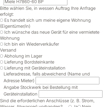
Bitte wählen Sie, in wessen Auftrag Ihre Anfrage
erfolgt:
Es handelt sich um meine eigene Wohnung
(Eigentümer/in)
Ich wünsche das neue Gerät für eine vermietete
Wohnung
Ich bin ein Wiederverkäufer
Versand
Abholung im Lager
Lieferung Bordsteinkante
Lieferung mit Geräteinstallation
Lieferadresse, falls abweichend (Name und
Adresse Mieter)
Angabe Stockwerk bei Bestellung mit
Geräteinstallation
Sind die erforderlichen Anschlüsse (z. B. Strom,
Wasser, Abwasser) vorhanden?
Ja
Nein