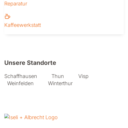
Reparatur
Kaffeewerkstatt
Weitere Informationen zu Iseli + A
Unsere Standorte
Schaffhausen
Thun
Visp
Weinfelden
Winterthur