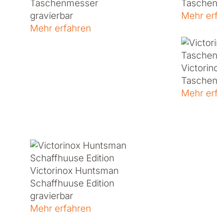
Taschenmesser
Tasche
gravierbar
Mehr er
Mehr erfahren
Victorin
Tasche
Mehr er
Victorinox Huntsman
Schaffhuuse Edition
gravierbar
Mehr erfahren