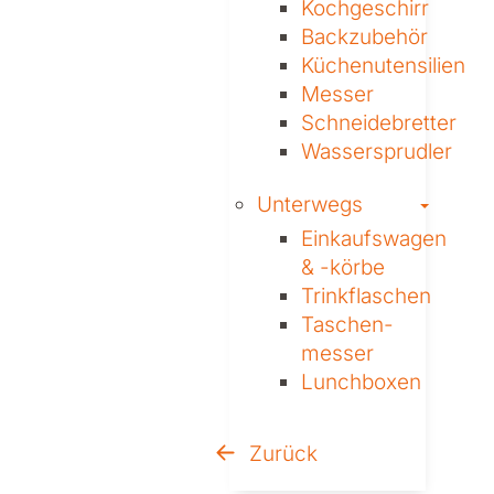
Kochgeschirr
Backzubehör
Küchenutensilien
Messer
Schneidebretter
Wassersprudler
Toggl
Unterwegs
Einkaufswagen
& ­-körbe
Trinkflaschen
Taschen­
messer
Lunchboxen
Zurück