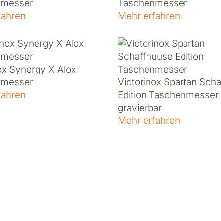
nmesser
Taschenmesser
fahren
Mehr erfahren
ox Synergy X Alox
nmesser
Victorinox Spartan Sch
fahren
Edition Taschenmesser
gravierbar
Mehr erfahren