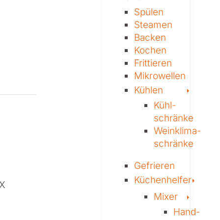
Spülen
Steamen
Backen
Kochen
Frittieren
Mikrowellen
Toggl
Kühlen
Kühl­
schränke
Weinklima­
schränke
Gefrieren
Togg
Küchenhelfer
Toggl
Mixer
Hand-