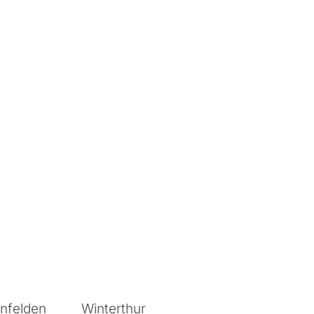
 Albrecht
nfelden
Winterthur