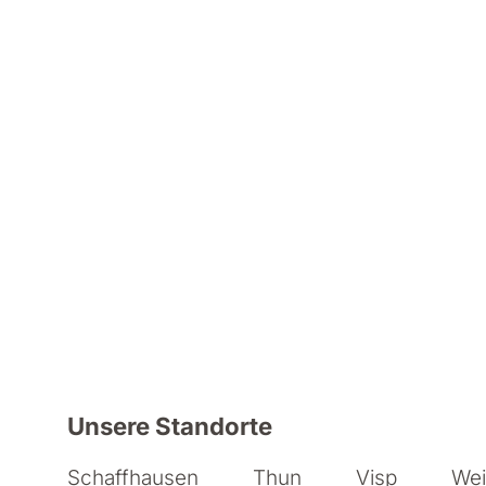
Weitere Informationen zu Iseli +
Unsere Standorte
Schaffhausen
Thun
Visp
Wei