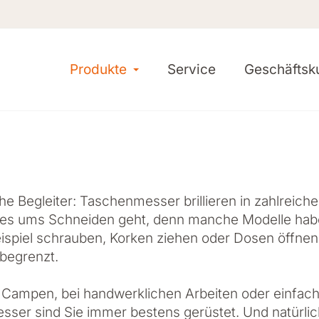
Toggle Dropdown
Produkte
Service
Geschäftsk
che Begleiter: Taschenmesser brillieren in zahlreich
enn es ums Schneiden geht, denn manche Modelle ha
ispiel schrauben, Korken ziehen oder Dosen öffnen
nbegrenzt.
 Campen, bei handwerklichen Arbeiten oder einfach
sser sind Sie immer bestens gerüstet. Und natürlich