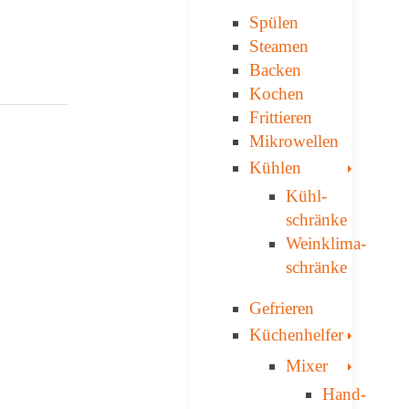
Spülen
Steamen
Backen
Kochen
Frittieren
Mikrowellen
Toggle
Kühlen
Kühl­
schränke
Weinklima­
schränke
Gefrieren
Toggle
Küchenhelfer
Toggle
Mixer
Hand-