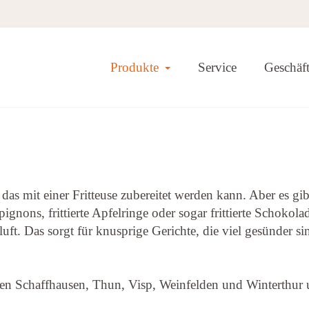
Toggle Dropdown
Produkte
Service
Geschäf
das mit einer Fritteuse zubereitet werden kann. Aber es gi
ignons, frittierte Apfelringe oder sogar frittierte Schokolad
luft. Das sorgt für knusprige Gerichte, die viel gesünder si
len Schaffhausen, Thun, Visp, Weinfelden und Winterthur 