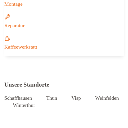
Montage
Reparatur
Kaffeewerkstatt
Weitere Informationen zu Iseli + Albr
Unsere Standorte
Schaffhausen
Thun
Visp
Weinfelden
Winterthur