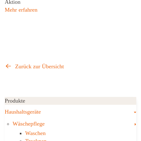
Aktion
Mehr erfahren
Zurück zur Übersicht
Produkte
T
Haushaltsgeräte
T
Wäschepflege
Waschen