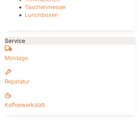
Taschen­messer
Lunchboxen
Service
Montage
Reparatur
Kaffeewerkstatt
Weitere Informationen zu Iseli + A