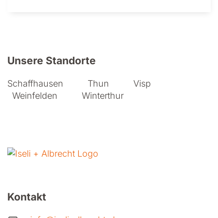
Weitere Informationen zu Iseli + A
Unsere Standorte
Schaffhausen
Thun
Visp
Weinfelden
Winterthur
Kontakt