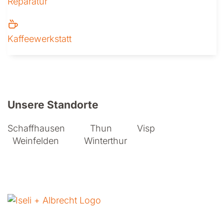
Reparatur
Kaffeewerkstatt
Weitere Informationen zu Iseli + A
Unsere Standorte
Schaffhausen
Thun
Visp
Weinfelden
Winterthur