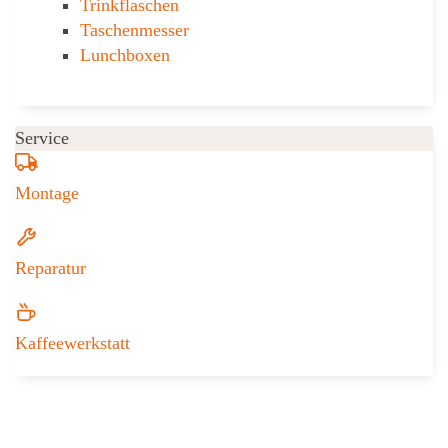
Trinkflaschen
Taschen­messer
Lunchboxen
Service
Montage
Reparatur
Kaffeewerkstatt
Weitere Informationen zu Iseli + Albr