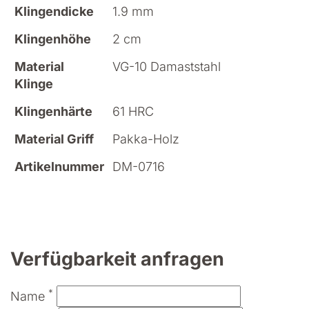
Klingendicke
1.9 mm
Klingenhöhe
2 cm
Material
VG-10 Damaststahl
Klinge
Klingenhärte
61 HRC
Material Griff
Pakka-Holz
Artikelnummer
DM-0716
Verfügbarkeit anfragen
*
Name