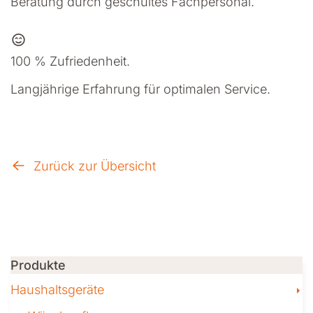
Beratung durch geschultes Fachpersonal.
100 % Zufriedenheit.
Langjährige Erfahrung für optimalen Service.
Zurück zur Übersicht
Produkte
T
Haushaltsgeräte