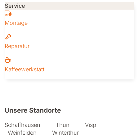
Service
Montage
Reparatur
Kaffeewerkstatt
Weitere Informationen zu Iseli + A
Unsere Standorte
Schaffhausen
Thun
Visp
Weinfelden
Winterthur