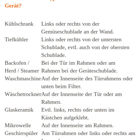
Gerät?
Kühlschrank
Links oder rechts von der
Gemüseschublade an der Wand.
Tiefkühler
Links oder rechts von der untersten
Schublade, evtl. auch von der obersten
Schublade.
Backofen /
Bei der Tür im Rahmen oder am
Herd / Steamer
Rahmen bei der Geräteschublade.
Waschmaschine
Auf der Innenseite des Türrahmens oder
unten beim Filter.
Wäschetrockner
Auf der Innenseite der Tür oder am
Rahmen.
Glaskeramik
Evtl. links, rechts oder unten im
Kästchen aufgeklebt.
Mikrowelle
Auf der Innenseite am Rahmen.
Geschirrspüler
Am Türrahmen oder links oder rechts am