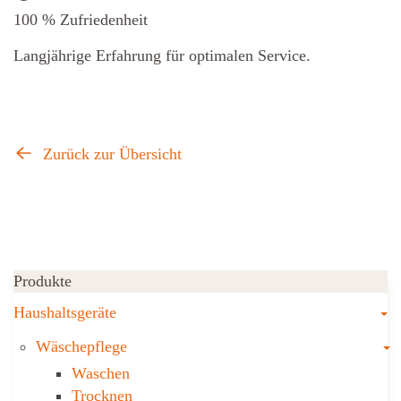
100 % Zufriedenheit
Langjährige Erfahrung für optimalen Service.
Zurück zur Übersicht
Produkte
T
Haushaltsgeräte
T
Wäschepflege
Waschen
Trocknen