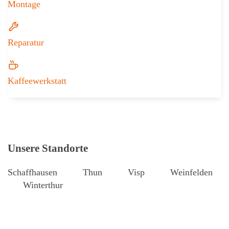
Montage
Reparatur
Kaffeewerkstatt
Weitere Informationen zu Iseli + Albr
Unsere Standorte
Schaffhausen
Thun
Visp
Weinfelden
Winterthur