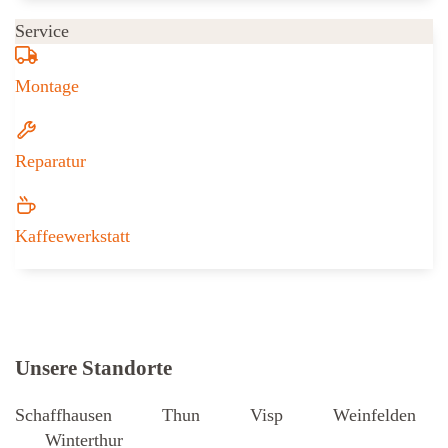
Service
Montage
Reparatur
Kaffeewerkstatt
Weitere Informationen zu Iseli + Albr
Unsere Standorte
Schaffhausen
Thun
Visp
Weinfelden
Winterthur