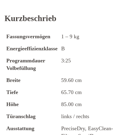
Kurzbeschrieb
Fassungsvermögen
1 – 9 kg
Energieeffizienzklasse
B
Programmdauer
3:25
Volbefüllung
Breite
59.60 cm
Tiefe
65.70 cm
Höhe
85.00 cm
Türanschlag
links / rechts
Ausstattung
PreciseDry, EasyClean-