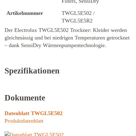
Filters, SensiDry
Artikelnummer
TWGL5E502 /
TWGL5E5R2
Der Electrolux TWGL5E502 Trockner: Kleider werden
gleichmässig und bei niedrigen Temperaturen getrocknet
– dank SensiDry Wärmenpumpentechnologie.
Spezifikationen
Dokumente
Datenblatt TWGL5E502
Produktdatenblatt