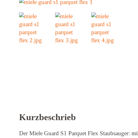
Kurzbeschrieb
Der Miele Guard S1 Parquet Flex Staubsauger: m