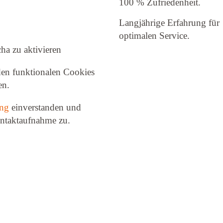
100 % Zufriedenheit.
Langjährige Erfahrung für
optimalen Service.
ha zu aktivieren
en funktionalen Cookies
en.
ung
ein­ver­standen und
ontaktaufnahme zu.