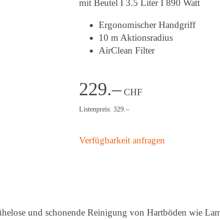
mit Beutel I 3.5 Liter I 890 Watt
Ergonomischer Handgriff
10 m Aktionsradius
AirClean Filter
229.–
CHF
Listenpreis: 329.–
Verfügbarkeit anfragen
ühelose und schonende Reinigung von Hartböden wie Lam