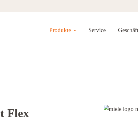
Toggle Dropdown
Produkte
Service
Geschäf
t Flex