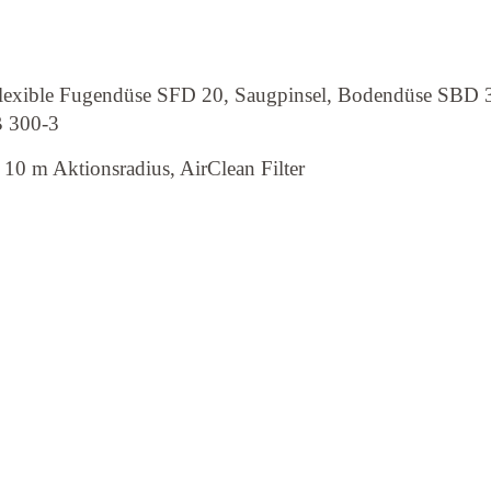
 flexible Fugendüse SFD 20, Saugpinsel, Bodendüse SBD 
B 300-3
10 m Aktionsradius, AirClean Filter