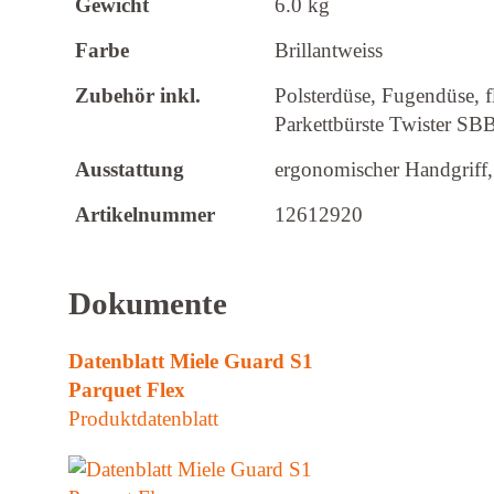
Gewicht
6.0 kg
Farbe
Brillantweiss
Zubehör inkl.
Polsterdüse, Fugendüse,
Parkettbürste Twister SB
Ausstattung
ergonomischer Handgriff, 
Artikelnummer
12612920
Dokumente
Datenblatt Miele Guard S1
Parquet Flex
Produktdatenblatt