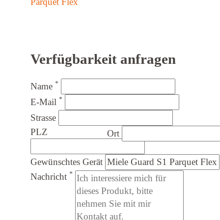
Verfügbarkeit anfragen
*
Name
*
E-Mail
Strasse
PLZ
Ort
Gewünschtes Gerät
*
Nachricht