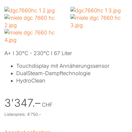
A+ I 30°C - 230°C I 67 Liter
Touchdisplay mit Annäherungssensor
DualSteam-Dampftechnologie
HydroClean
3'347.–
CHF
Listenpreis: 4'750.–