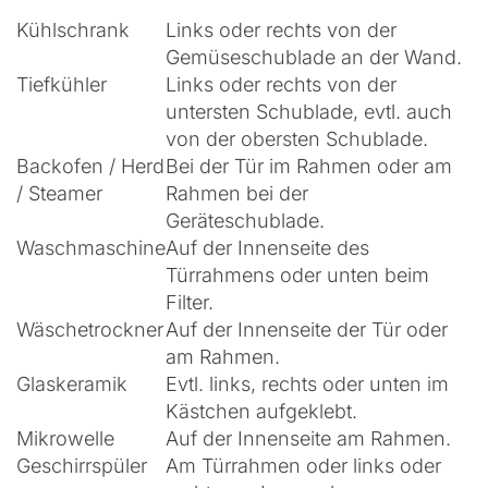
Kühlschrank
Links oder rechts von der
Gemüseschublade an der Wand.
Tiefkühler
Links oder rechts von der
untersten Schublade, evtl. auch
von der obersten Schublade.
Backofen / Herd
Bei der Tür im Rahmen oder am
/ Steamer
Rahmen bei der
Geräteschublade.
Waschmaschine
Auf der Innenseite des
Türrahmens oder unten beim
Filter.
Wäschetrockner
Auf der Innenseite der Tür oder
am Rahmen.
Glaskeramik
Evtl. links, rechts oder unten im
Kästchen aufgeklebt.
Mikrowelle
Auf der Innenseite am Rahmen.
Geschirrspüler
Am Türrahmen oder links oder