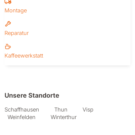
Montage
Reparatur
Kaffeewerkstatt
Weitere Informationen zu Iseli + A
Unsere Standorte
Schaffhausen
Thun
Visp
Weinfelden
Winterthur