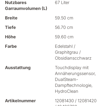
Nutzbares
67 Liter
Garraumvolumen (L)
Breite
59.50 cm
Tiefe
56.70 cm
Höhe
59.60 cm
Farbe
Edelstahl /
Graphitgrau /
Obsidianscchwarz
Ausstattung
Touchdisplay mit
Annäherungssensor,
DualSteam-
Dampftechnologie,
HydroClean
Artikelnummer
12081430 / 12081420