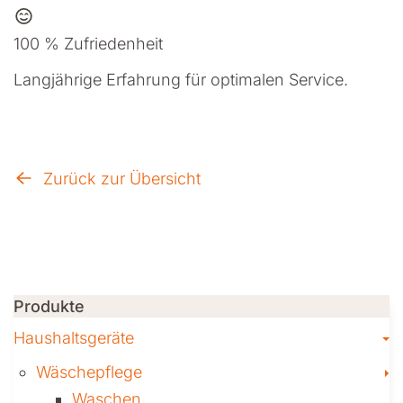
100 % Zufriedenheit
Langjährige Erfahrung für optimalen Service.
Zurück zur Übersicht
Produkte
T
Haushaltsgeräte
T
Wäschepflege
Waschen