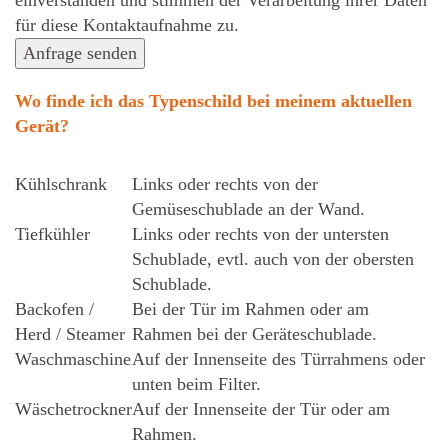
ein­ver­standen und stimmen der Verarbeitung ihrer Daten
für diese Kontaktaufnahme zu.
Anfrage senden
Wo finde ich das Typenschild bei meinem aktuellen
Gerät?
Kühlschrank
Links oder rechts von der
Gemüseschublade an der Wand.
Tiefkühler
Links oder rechts von der untersten
Schublade, evtl. auch von der obersten
Schublade.
Backofen /
Bei der Tür im Rahmen oder am
Herd / Steamer
Rahmen bei der Geräteschublade.
Waschmaschine
Auf der Innenseite des Türrahmens oder
unten beim Filter.
Wäschetrockner
Auf der Innenseite der Tür oder am
Rahmen.