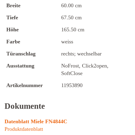
Breite
60.00 cm
Tiefe
67.50 cm
Höhe
165.50 cm
Farbe
weiss
Türanschlag
rechts; wechselbar
Ausstattung
NoFrost, Click2open,
SoftClose
Artikelnummer
11953890
Dokumente
Datenblatt Miele FN4844C
Produktdatenblatt