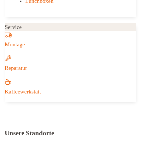
Lunchboxen
Service
Montage
Reparatur
Kaffeewerkstatt
Weitere Informationen zu Iseli + Albr
Unsere Standorte