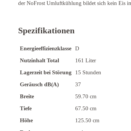
der NoFrost Umluftkühlung bildet sich kein Eis 
Spezifikationen
Energieeffizienzklasse
D
Nutzinhalt Total
161 Liter
Lagerzeit bei Störung
15 Stunden
Geräusch dB(A)
37
Breite
59.70 cm
Tiefe
67.50 cm
Höhe
125.50 cm