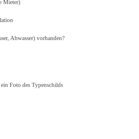
e Mieter)
lation
asser, Abwasser) vorhanden?
 ein Foto des Typenschilds