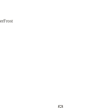
erFrost