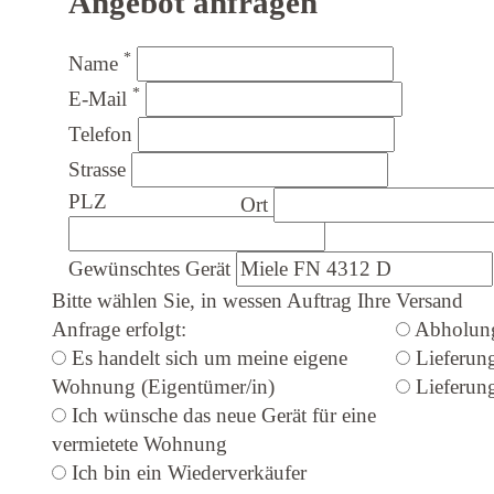
Angebot anfragen
*
Name
*
E-Mail
Telefon
Strasse
PLZ
Ort
Gewünschtes Gerät
Bitte wählen Sie, in wessen Auftrag Ihre
Versand
Anfrage erfolgt:
Abholun
Es handelt sich um meine eigene
Lieferun
Wohnung (Eigentümer/in)
Lieferung
Ich wünsche das neue Gerät für eine
vermietete Wohnung
Ich bin ein Wiederverkäufer