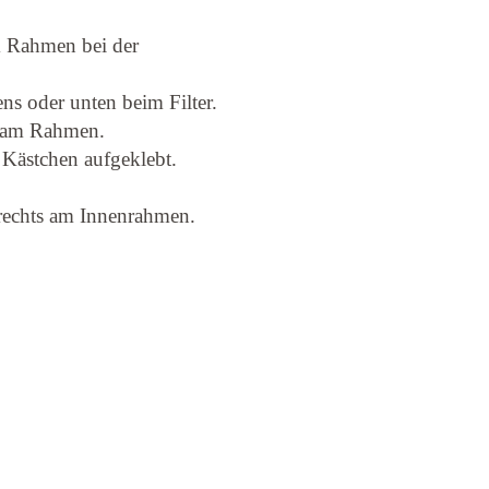
 Rahmen bei der
ns oder unten beim Filter.
r am Rahmen.
m Kästchen aufgeklebt.
rechts am Innenrahmen.