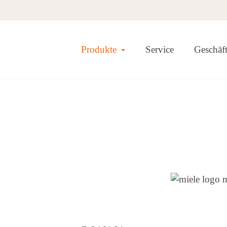
Toggle Dropdown
Produkte
Service
Geschäf