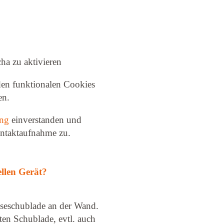
ha zu aktivieren
en funktionalen Cookies
en.
ung
ein­ver­standen und
ontaktaufnahme zu.
llen Gerät?
seschublade an der Wand.
ten Schublade, evtl. auch