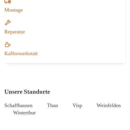
Montage
Reparatur
Kaffeewerkstatt
Weitere Informationen zu Iseli + Albr
Unsere Standorte
Schaffhausen
Thun
Visp
Weinfelden
Winterthur