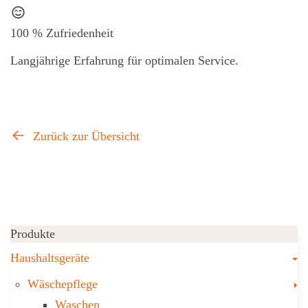
100 % Zufriedenheit
Langjährige Erfahrung für optimalen Service.
Zurück zur Übersicht
Produkte
T
Haushaltsgeräte
T
Wäschepflege
Waschen