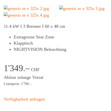
11.4 kW I 3 Brenner I 60 x 48 cm
Extragrosse Sear Zone
Klapptisch
NIGHTVISION Beleuchtung
1'349.–
CHF
Aktion solange Vorrat
Listenpreis: 1'790.–
Verfügbarkeit anfragen