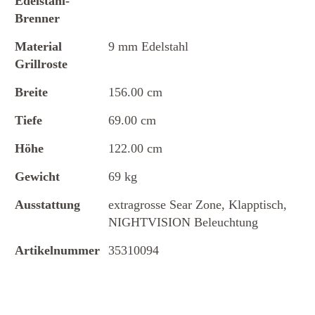
Edelstahl-
Brenner
Material
9 mm Edelstahl
Grillroste
Breite
156.00 cm
Tiefe
69.00 cm
Höhe
122.00 cm
Gewicht
69 kg
Ausstattung
extragrosse Sear Zone, Klapptisch,
NIGHTVISION Beleuchtung
Artikelnummer
35310094