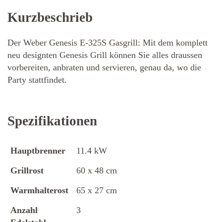
Kurzbeschrieb
Der Weber Genesis E-325S Gasgrill: Mit dem komplett
neu designten Genesis Grill können Sie alles draussen
vorbereiten, anbraten und servieren, genau da, wo die
Party stattfindet.
Spezifikationen
Hauptbrenner
11.4 kW
Grillrost
60 x 48 cm
Warmhalterost
65 x 27 cm
Anzahl
3