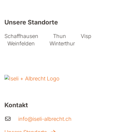
Weitere Informationen zu Iseli + A
Unsere Standorte
Schaffhausen
Thun
Visp
Weinfelden
Winterthur
Kontakt
info@iseli-albrecht.ch