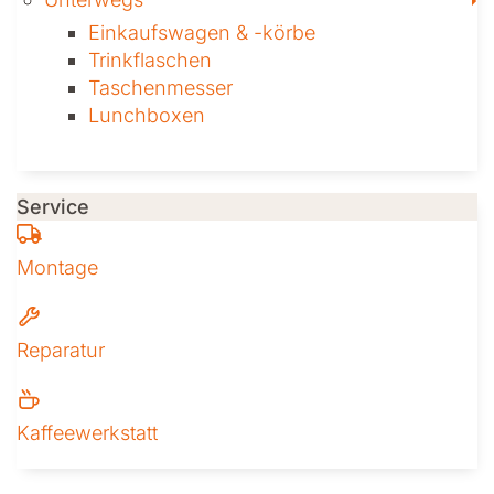
Einkaufswagen & ­-körbe
Trinkflaschen
Taschen­messer
Lunchboxen
Service
Montage
Reparatur
Kaffeewerkstatt