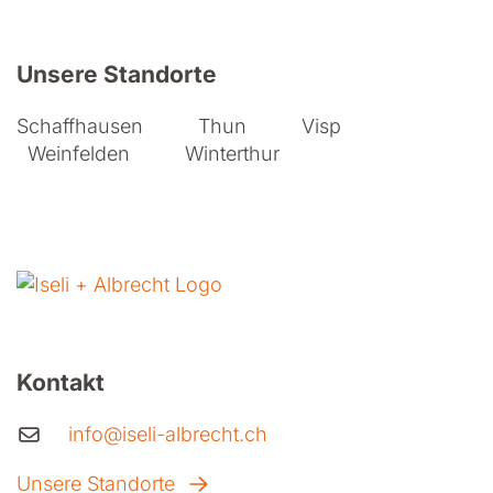
Weitere Informationen zu Iseli + A
Unsere Standorte
Schaffhausen
Thun
Visp
Weinfelden
Winterthur
Kontakt
info@iseli-albrecht.ch
Unsere Standorte