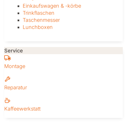
Einkaufswagen & ­-körbe
Trinkflaschen
Taschen­messer
Lunchboxen
Service
Montage
Reparatur
Kaffeewerkstatt