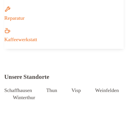
Reparatur
Kaffeewerkstatt
Weitere Informationen zu Iseli + Albr
Unsere Standorte
Schaffhausen
Thun
Visp
Weinfelden
Winterthur