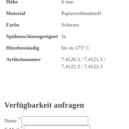
Höhe
6 mm
Material
Papierverbundstoff
Farbe
Schwarz
Spülmaschinengeeignet
Ja
Hitzebeständig
bis zu 175° C
Artikelnummer
7.4120.3 / 7.4121.3 /
7.4122.3 / 7.4123.3
Verfügbarkeit anfragen
*
Name
*