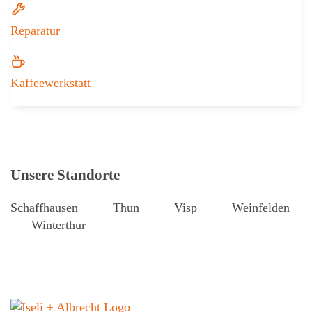
Reparatur
Kaffeewerkstatt
Weitere Informationen zu Iseli + Albr
Unsere Standorte
Schaffhausen
Thun
Visp
Weinfelden
Winterthur