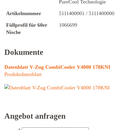
PureCool Technologie
Artikelnummer
5111400001 / 5111400000
Füllprofil für 60er
1066699
Nische
Dokumente
Datenblatt V-Zug CombiCooler V4000 178KNI
Produktdatenblatt
Angebot anfragen