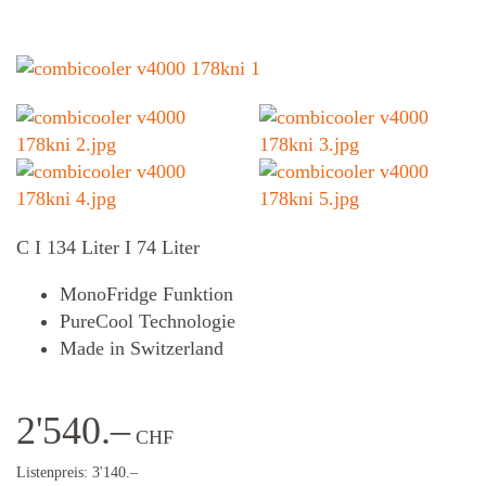
C I 134 Liter I 74 Liter
MonoFridge Funktion
PureCool Technologie
Made in Switzerland
2'540.–
CHF
Listenpreis: 3'140.–