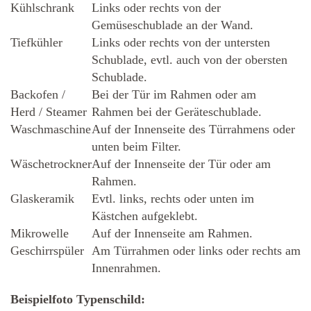
Kühlschrank
Links oder rechts von der
Gemüseschublade an der Wand.
Tiefkühler
Links oder rechts von der untersten
Schublade, evtl. auch von der obersten
Schublade.
Backofen /
Bei der Tür im Rahmen oder am
Herd / Steamer
Rahmen bei der Geräteschublade.
Waschmaschine
Auf der Innenseite des Türrahmens oder
unten beim Filter.
Wäschetrockner
Auf der Innenseite der Tür oder am
Rahmen.
Glaskeramik
Evtl. links, rechts oder unten im
Kästchen aufgeklebt.
Mikrowelle
Auf der Innenseite am Rahmen.
Geschirrspüler
Am Türrahmen oder links oder rechts am
Innenrahmen.
Beispielfoto Typenschild: