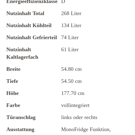
Energieeffizienzklasse
D
Nutzinhalt Total
268 Liter
Nutzinhalt Kühlteil
134 Liter
Nutzinhalt Gefrierteil
74 Liter
Nutzinhalt
61 Liter
Kaltlagerfach
Breite
54.80 cm
Tiefe
54.50 cm
Höhe
177.70 cm
Farbe
vollintegriert
Türanschlag
links oder rechts
Ausstattung
MonoFridge Funktion,