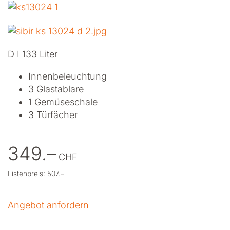
D I 133 Liter
Innenbeleuchtung
3 Glastablare
1 Gemüseschale
3 Türfächer
349.–
CHF
Listenpreis: 507.–
Angebot anfordern