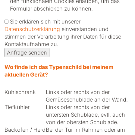
den funktionalen Cookies erlauben
, um das
Formular abschicken zu können.
Sie erklären sich mit unserer
Datenschutzerklärung
ein­ver­standen und
stimmen der Verarbeitung ihrer Daten für diese
Kontaktaufnahme zu.
Anfrage senden
Wo finde ich das Typenschild bei meinem
aktuellen Gerät?
Kühlschrank
Links oder rechts von der
Gemüseschublade an der Wand.
Tiefkühler
Links oder rechts von der
untersten Schublade, evtl. auch
von der obersten Schublade.
Backofen / Herd
Bei der Tür im Rahmen oder am