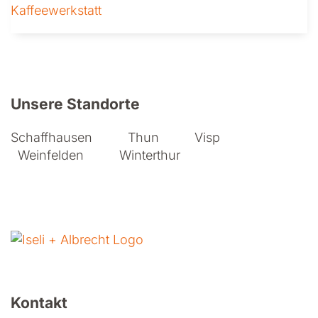
Kaffeewerkstatt
Weitere Informationen zu Iseli + A
Unsere Standorte
Schaffhausen
Thun
Visp
Weinfelden
Winterthur
Kontakt