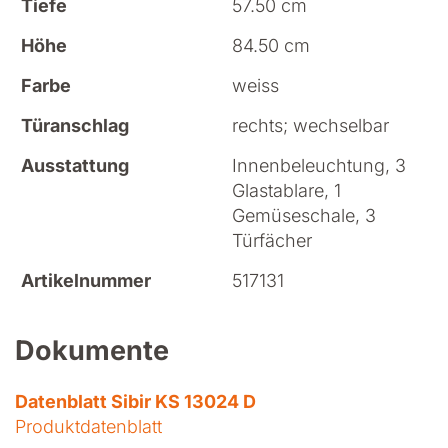
Tiefe
57.50 cm
Höhe
84.50 cm
Farbe
weiss
Türanschlag
rechts; wechselbar
Ausstattung
Innenbeleuchtung, 3
Glastablare, 1
Gemüseschale, 3
Türfächer
Artikelnummer
517131
Dokumente
Datenblatt Sibir KS 13024 D
Produktdatenblatt