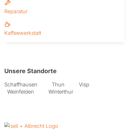
Reparatur
Kaffeewerkstatt
Weitere Informationen zu Iseli + A
Unsere Standorte
Schaffhausen
Thun
Visp
Weinfelden
Winterthur