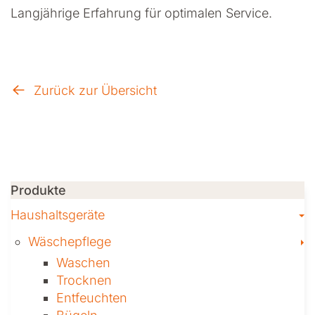
Langjährige Erfahrung für optimalen Service.
Zurück zur Übersicht
Produkte
T
Haushaltsgeräte
T
Wäschepflege
Waschen
Trocknen
Ent­feuch­ten